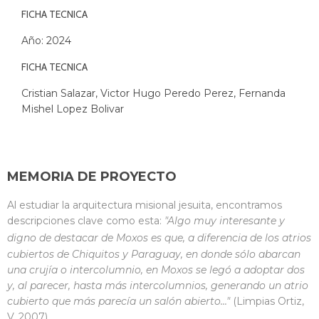
FICHA TECNICA
Año: 2024
FICHA TECNICA
Cristian Salazar, Victor Hugo Peredo Perez, Fernanda
Mishel Lopez Bolivar
MEMORIA DE PROYECTO
Al estudiar la arquitectura misional jesuita, encontramos
descripciones clave como esta:
"Algo
muy interesante y
digno de destacar de Moxos es que, a diferencia de
los atrios
cubiertos de Chiquitos y Paraguay, en donde sólo abarcan
una crujía o intercolumnio, en Moxos se legó a adoptar dos
y, al parecer, hasta más intercolumnios, generando un atrio
cubierto que más parecía un salón abierto..."
(Limpias Ortiz,
V, 2007)