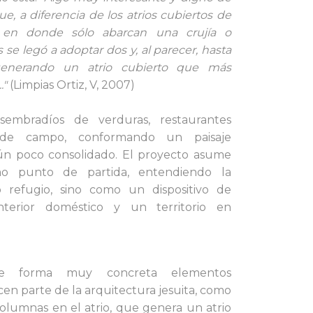
ue, a diferencia de
los atrios cubiertos de
, en donde sólo abarcan una crujía o
se legó a adoptar dos y, al parecer, hasta
generando un atrio cubierto que más
."
(Limpias Ortiz, V, 2007)
embradíos de verduras, restaurantes
 de campo, conformando un paisaje
aún poco consolidado. El proyecto asume
mo punto de partida,
entendiendo la
 refugio, sino como un dispositivo de
nterior doméstico y un territorio en
de forma muy concreta elementos
en parte de la arquitectura jesuita, como
 columnas en el atrio, que genera un atrio