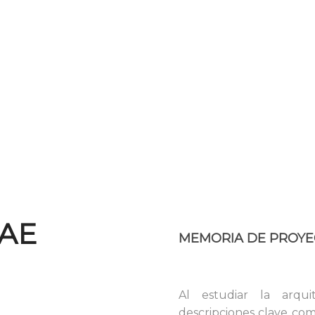
JAE
MEMORIA DE PROY
Al estudiar la arquit
descripciones clave com