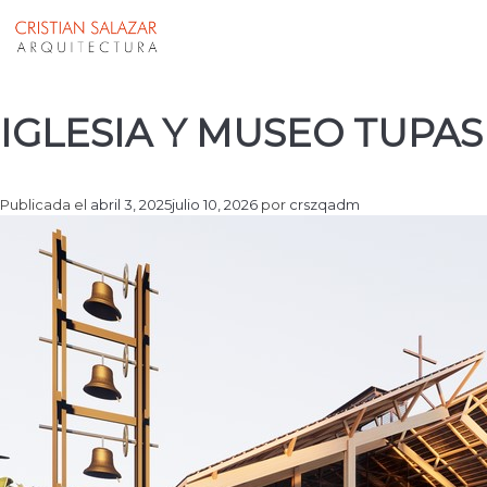
Proyectos
IGLESIA Y MUSEO TUPASI
Publicada el
abril 3, 2025
julio 10, 2026
por
crszqadm