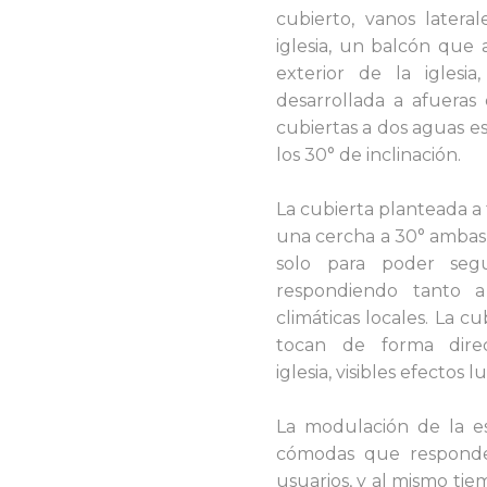
cubierto, vanos latera
iglesia, un balcón que 
exterior de la iglesi
desarrollada a afueras
cubiertas a dos aguas e
los 30° de inclinación.
La cubierta planteada a 
una cercha a 30° ambas
solo para poder segui
respondiendo tanto a
climáticas locales. La c
tocan de forma dire
iglesia, visibles efectos 
La modulación de la e
cómodas que responden 
usuarios, y al mismo t