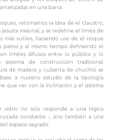
intetizadas en una barra.
oques, retomamos la idea de el claustro,
 jesuita misional, y se redefine el límite de
es más sutiles, haciendo uso de el noque
patios y al mismo tiempo definiendo el
on límites difusos entre lo público y lo
n sistema de construcción tradicional
tura de madera y cubierta de chuchío se
base a nuestro estudio de la tipología
ene que ver con la inclinación y el sistema
r vidrio no solo responde a una lógica
 cruzada constante -, sino también a una
del espacio sagrado.