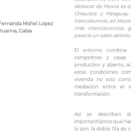
destacar de Moxos es q
Chiquitos y Paraguay
intercolumnio, en Moxos 
, Fernanda Mishel Lopez
más intercolumnios, 
Huarina, Gabia
parecía un salón abierto..
El entorno combina s
campestres y casas
productivo y abierto, 
estas condiciones co
vivienda no solo como
mediación entre el i
transformación.
Así se describen 
importantísimos que hac
lo son: la doble fila de